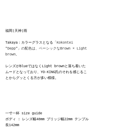
福岡|天神|雨
Takaya：カラーグラスとなる
「Kokontei 
"Depp"」の配色は、ベーシックなBrown × Light 
brown。
レンズがBlueではなくLight brownと落ち着いた
ムードとなっており、YO-KING氏のそれを感じるこ
とからグッとくる方が多い模様。
一寸一杯 size guide
ボディ : レンズ幅48mm ブリッジ幅22mm テンプル
長142mm