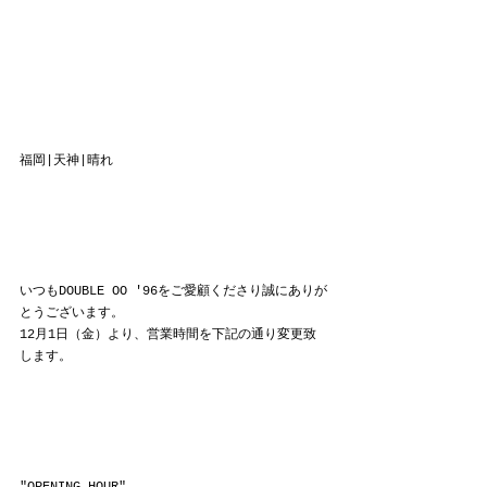
福岡|天神|晴れ
いつもDOUBLE OO '96をご愛顧くださり誠にありが
とうございます。
12月1日（金）より、営業時間を下記の通り変更致
します。
"OPENING HOUR"