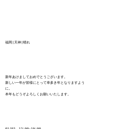
福岡|天神|晴れ
新年あけましておめでとうございます。
新しい一年が皆様にとって幸多き年となりますよう
に。
本年もどうぞよろしくお願いいたします。
01/02　12:00-19:00