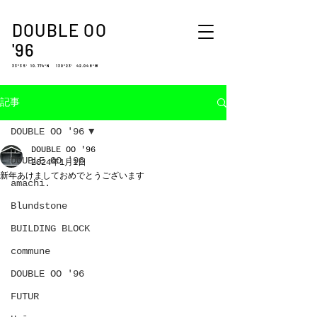
DOUBLE OO
'96
33°35′ 10.774″N 130°23′ 42.048″W
記事
DOUBLE OO '96
DOUBLE OO '96
DOUBLE OO '96
2024年1月1日
新年あけましておめでとうございます
amachi.
Blundstone
BUILDING BLOCK
commune
DOUBLE OO '96
FUTUR