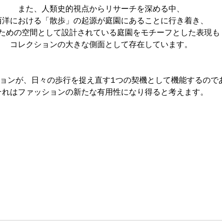
また、人類史的視点からリサーチを深める中、
西洋における「散歩」の起源が庭園にあることに行き着き、
ための空間として設計されている庭園をモチーフとした表現も
コレクションの大きな側面として存在しています。
ョンが、日々の歩行を捉え直す1つの契機として機能するので
それはファッションの新たな有用性になり得ると考えます。