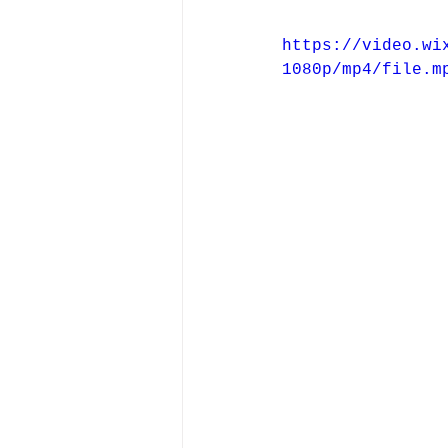
https://video.wi
1080p/mp4/file.m