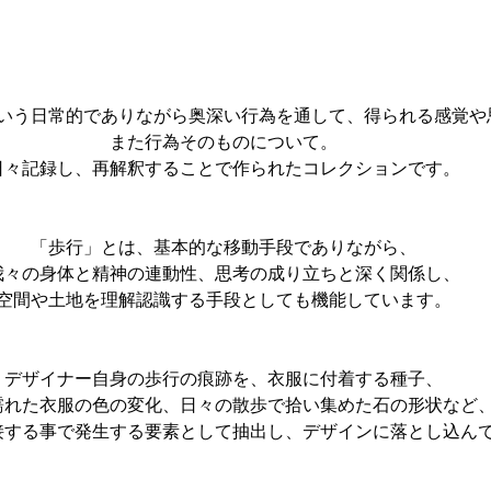
いう日常的でありながら奥深い行為を通して、得られる感覚や
また行為そのものについて。
日々記録し、再解釈することで作られたコレクションです。
「歩行」とは、基本的な移動手段でありながら、
我々の身体と精神の連動性、思考の成り立ちと深く関係し、
空間や土地を理解認識する手段としても機能しています。
デザイナー自身の歩行の痕跡を、衣服に付着する種子、
濡れた衣服の色の変化、日々の散歩で拾い集めた石の形状など
接する事で発生する要素として抽出し、デザインに落とし込ん