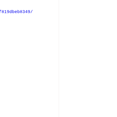
f819dbeb8349/