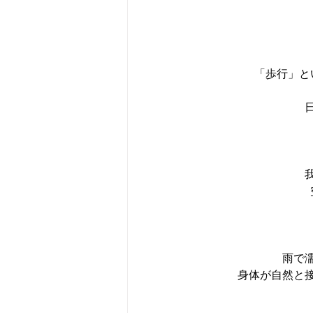
「歩行」と
雨で
身体が自然と