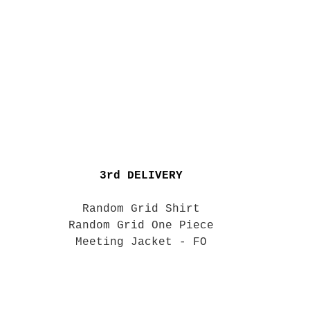
3rd DELIVERY
Random Grid Shirt
Random Grid One Piece
Meeting Jacket - FO