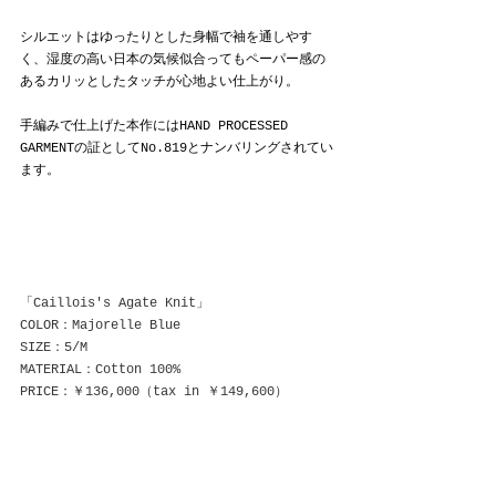
シルエットはゆったりとした身幅で袖を通しやす
く、湿度の高い日本の気候似合ってもペーパー感の
あるカリッとしたタッチが心地よい仕上がり。
手編みで仕上げた本作にはHAND PROCESSED 
GARMENTの証としてNo.819とナンバリングされてい
ます。
「Caillois's Agate Knit」
COLOR：Majorelle Blue
SIZE：5/M
MATERIAL：Cotton 100%
PRICE：￥136,000（tax in ￥149,600）