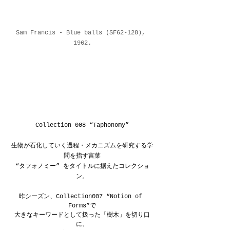
Sam Francis - Blue balls (SF62-128), 
1962.
Collection 008 “Taphonomy”
生物が石化していく過程・メカニズムを研究する学
問を指す言葉
“タフォノミー” をタイトルに据えたコレクショ
ン。
昨シーズン、Collection007 “Notion of 
Forms”で
大きなキーワードとして扱った「樹木」を切り口
に、