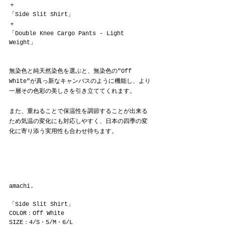
＋
「Side Slit Shirt」
＋
「Double Knee Cargo Pants - Light 
Weight」
無染色と純天然染色を選ぶと、無染色の"Off 
White"が真っ新なキャンバスのように機能し、より
一層その色彩の美しさを引き立ててくれます。
また、重ねることで保温性を調節することが出来る
ため気温の変化にも対応しやすく、日本の四季の変
化に寄り添う実用性も合わせ待ちます。
amachi.
「Side Slit Shirt」
COLOR：Off White
SIZE：4/S・5/M・6/L