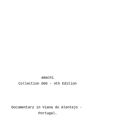
amachi
Collection 000 - 4th Edition
Documentary in Viana do Alentejo - 
Portugal.