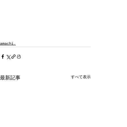
amachi.
すべて表示
最新記事