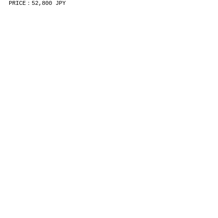
PRICE：52,800 JPY