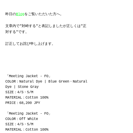
昨日の
Blog
をご覧いただいた方へ。
文章内で"対峙する"と表記しましたが正しくは"正
対する"です。
訂正してお詫び申し上げます。
「Meeting Jacket - FO」
COLOR：Natural Dye | Blue Green・Natural 
Dye | Stone Gray
SIZE：4/S・5/M
MATERIAL：Cotton 100%
PRICE：68,200 JPY
「Meeting Jacket - FO」
COLOR：Off White
SIZE：4/S・5/M
MATERIAL：Cotton 100%