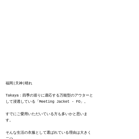
福岡|天神|晴れ
Takaya：四季の巡りに適応する万能型のアウターと
して浸透している「
Meeting Jacket - FO
」。
すでにご愛用いただいている方も多いかと思いま
す。
そんな生活の衣服として選ばれている理由は大きく