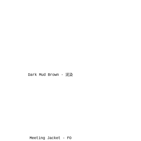
Dark Mud Brown - 
泥染
Meeting Jacket - FO