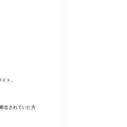
ワイト。
く断念されていた方