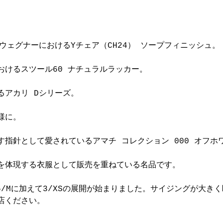
 ウェグナーにおけるYチェア（CH24） ソープフィニッシュ。
おけるスツール60 ナチュラルラッカー。
るアカリ Dシリーズ。
様に。
す指針として愛されているアマチ コレクション 000 オフホ
を体現する衣服として販売を重ねている名品です。
・5/Mに加えて3/XSの展開が始まりました。サイジングが大き
店ください。