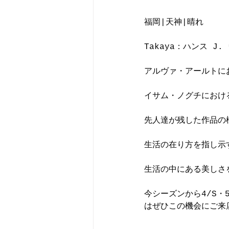
福岡|天神|晴れ
Takaya：
ハンス J.
アルヴァ・アールトに
イサム・ノグチにおけ
先人達が残した作品の
生活の在り方を指し示
生活の中にある美しさ
今シーズンから
4/S
はぜひこの機会にご来