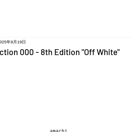
025年8月19日
ction 000 - 8th Edition "Off White"
amachi.