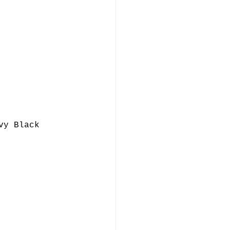
vy Black