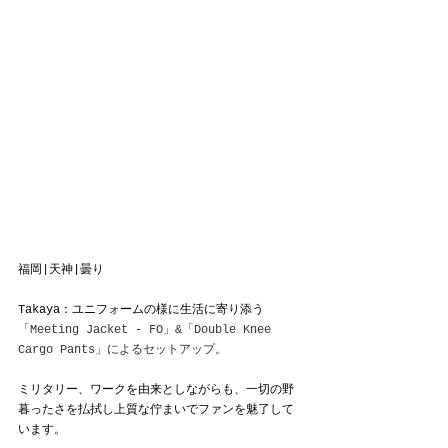
福岡|天神|曇り
Takaya：ユニフォームの様に生活に寄り添う
「Meeting Jacket - FO」&「Double Knee 
Cargo Pants」によるセットアップ。
ミリタリー、ワークを由来としながらも、一切の野
暮ったさを払拭し上質な佇まいでファンを魅了して
います。