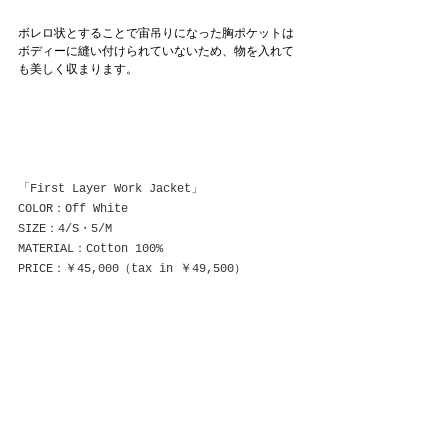
ボレロ状とすることで宙吊りになった胸ポケットは
ボディーに縫い付けられていないため、物を入れて
も美しく収まります。
「First Layer Work Jacket」
COLOR：Off White
SIZE：4/S・5/M
MATERIAL：Cotton 100%
PRICE：￥45,000（tax in ￥49,500）