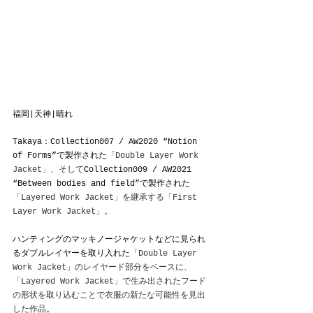
福岡|天神|晴れ
Takaya：Collection007 / AW2020 “Notion 
of Forms”で製作された
「Double Layer Work 
Jacket」、そして
Collection009 / AW2021 
“Between bodies and field”で製作された
「Layered Work Jacket」を継承する「First 
Layer Work Jacket」。
ハンティングのマッキノージャケットなどに見られ
るダブルレイヤーを取り入れた
「Double Layer 
Work Jacket」のレイヤード部分をベースに、
「Layered Work Jacket」で生み出されたフード
の形状を取り込むことで衣服の新たな可能性を見出
した作品
。