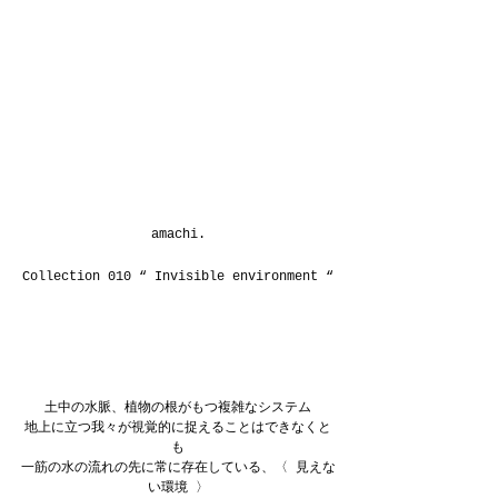
amachi.
Collection 010 “ Invisible environment “
土中の水脈、植物の根がもつ複雑なシステム
地上に立つ我々が視覚的に捉えることはできなくと
も
一筋の水の流れの先に常に存在している、〈 見えな
い環境 〉