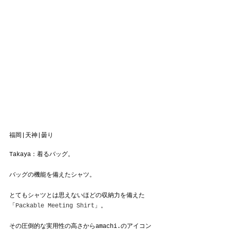
福岡|天神|曇り
Takaya：着るバッグ。
バッグの機能を備えたシャツ。
とてもシャツとは思えないほどの収納力を備えた
「
Packable Meeting Shirt
」。
その圧倒的な実用性の高さからamachi.のアイコン