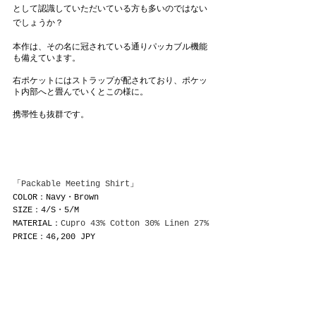
として認識していただいている方も多いのではない
でしょうか？
本作は、その名に冠されている通りパッカブル機能
も備えています。
右ポケットにはストラップが配されており、ポケッ
ト内部へと畳んでいくとこの様に。
携帯性も抜群です。
「
Packable Meeting Shirt
」
COLOR：Navy・Brown
SIZE：4/S・5/M
MATERIAL：
Cupro 43% Cotton 30% Linen 27%
PRICE：46,200 JPY