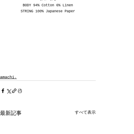
BODY 94% 
Cotton 6% Linen
STRING 100% Japanese Paper
amachi.
すべて表示
最新記事