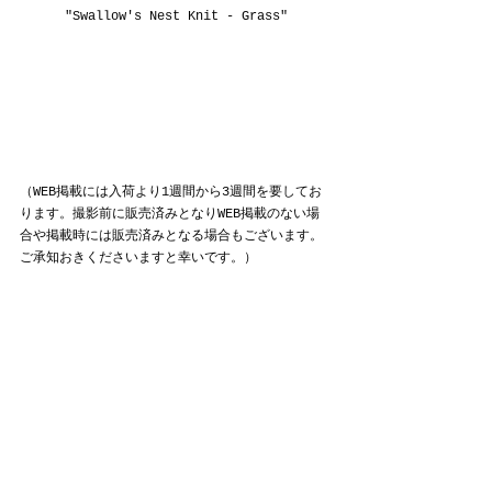
"Swallow's Nest Knit - Grass"
（WEB掲載には入荷より1週間から3週間を要してお
ります。撮影前に販売済みとなりWEB掲載のない場
合や掲載時には販売済みとなる場合もございます。
ご承知おきくださいますと幸いです。）