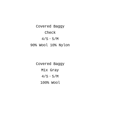
Covered Baggy
Check
4/S・5/M
90% Wool 10% Nylon
Covered Baggy
Mix Gray
4/S・5/M
100% Wool