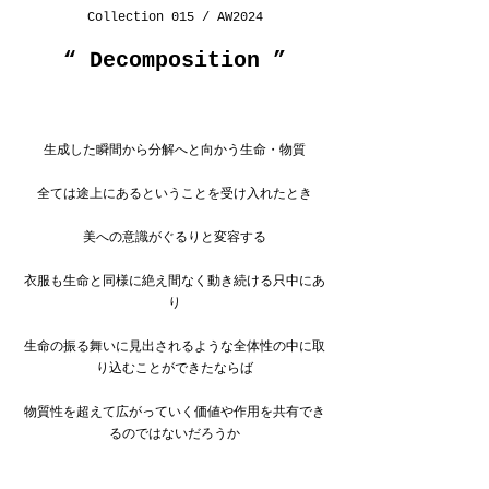
Collection 015 / AW2024
“ 
Decomposition
 ”
生成した瞬間から分解へと向かう生命・物質
全ては途上にあるということを受け入れたとき
美への意識がぐるりと変容する
衣服も生命と同様に絶え間なく動き続ける只中にあ
り
生命の振る舞いに見出されるような全体性の中に取
り込むことができたならば
物質性を超えて広がっていく価値や作用を共有でき
るのではないだろうか