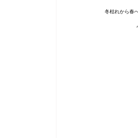
冬枯れから春