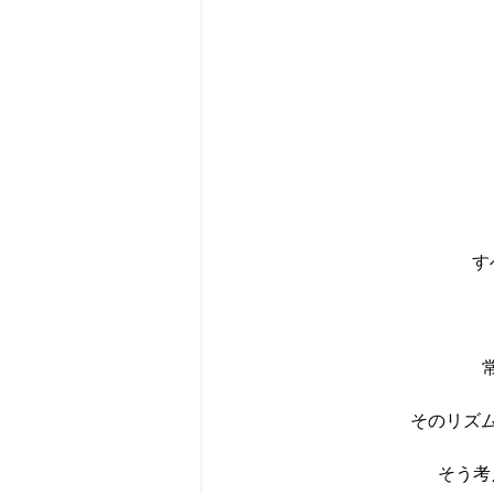
す
そのリズ
そう考