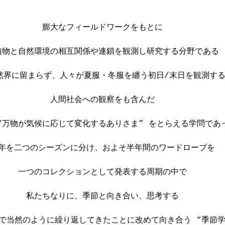
膨大なフィールドワークをもとに
植物と自然環境の相互関係や連鎖を観測し研究する分野である
然界に留まらず、人々が夏服・冬服を纏う初日/末日を観測す
人間社会への観察をも含んだ
“万物が気候に応じて変化するありさま” をとらえる学問であ
年を二つのシーズンに分け、およそ半年間のワードローブを
一つのコレクションとして発表する周期の中で
私たちなりに、季節と向き合い、思考する
で当然のように繰り返してきたことに改めて向き合う “季節学