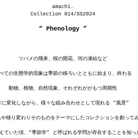
amachi.
Collection 014/SS2024
“ 
Phenology
 ”
ツバメの飛来、桜の開花、河の凍結など
べての生態学的現象は季節の移ろいとともに始まり、終わる
動物、植物、自然現象、それぞれががもつ周期性
常に変化しながら、様々な組み合わせとして現れる “風景”
ムや移り変わりそのものをテーマにしたコレクションを創って
えていた頃、“季節学” と呼ばれる学問が存在することを知っ