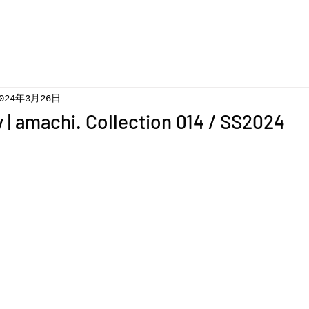
024年3月26日
 | amachi. Collection 014 / SS2024