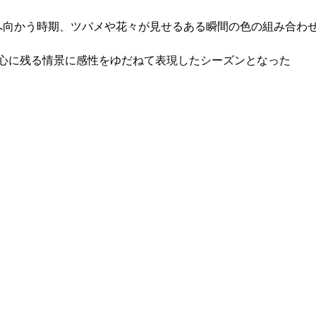
へ向かう時期、ツバメや花々が見せるある瞬間の色の組み合わ
心に残る情景に感性をゆだねて表現したシーズンとなった