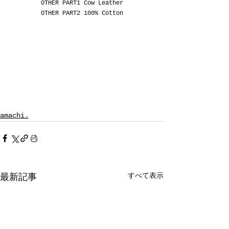
OTHER PART1 Cow Leather
OTHER PART2 100% Cotton
amachi.
すべて表示
最新記事