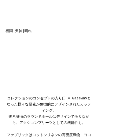
福岡|天神|晴れ
コレクションのコンセプトの入り口 = Gatewayと
なった様々な要素が象徴的にデザインされたカッテ
ィング、
後ろ身頃のラウンドホールはデザインでありなが
ら、アクションプリーツとしての機能性も。
ファブリックはコットンリネンの高密度織物、ヨコ