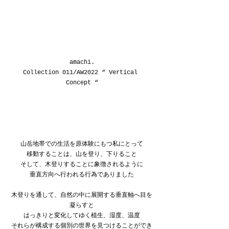
amachi.
Collection 011/AW2022 “ Vertical 
Concept “
山岳地帯での生活を原体験にもつ私にとって
移動することは、山を登り、下りること
そして、木登りすることに象徴されるように
垂直方向へ行われる行為でありました
木登りを通して、自然の中に展開する垂直軸へ目を
凝らすと
はっきりと変化してゆく植生、湿度、温度
それらが構成する個別の世界を見つけることができ