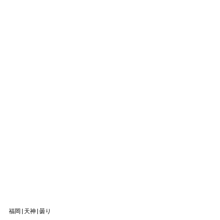
福岡|天神|曇り