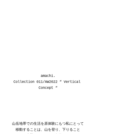
amachi.
Collection 011/AW2022 “ Vertical 
Concept “
山岳地帯での生活を原体験にもつ私にとって
移動することは、山を登り、下りること