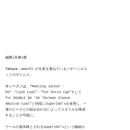
福岡|天神|雨
Takaya：
amachi.が生産を重ねているバギーシルエ
ットのボトムス。
今シーズンは、
"Meeting Jacket - 
PO"・"Laib Coat"・"Fur Porco Cap"そして
for DOUBLE OO '96 "Dolman Sleeve 
4Button Coat"と同様にSuper160’sを使用し、一
連のピースとの組み合わせによってスタイルを構成
することが可能に。
ウールの最高峰とされるSuper160’sという極細の