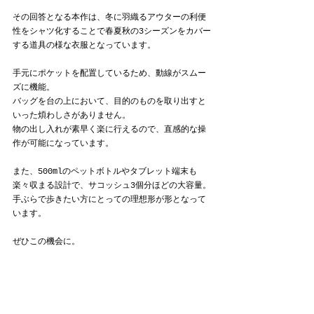
その回答となる本作は、冬に羽織るアウターの利便
性をシャツ化することで春夏秋の3シーズンをカバー
する道具の様な衣服となっています。
手元にポケットを配置しているため、動線がスムー
ズに機能。
バッグを台の上において、目的のものを取り出すと
いった煩わしさがありません。
物の出し入れが素早く楽に行えるので、直感的な操
作が可能になっています。
また、500mlのペットボトルやタブレット端末も
楽々収まる設計で、サコッシュ3個分ほどの大容量。
手ぶらで歩きたい方にとっての理想形が形となって
います。
ぜひこの機会に。