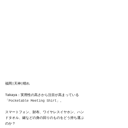
福岡|天神|晴れ
Takaya：実用性の高さから注目が高まっている
「Pocketable Meeting Shirt」。
スマートフォン、財布、ワイヤレスイヤホン、ハン
ドタオル、鍵などの身の回りのものをどう持ち運ぶ
のか？