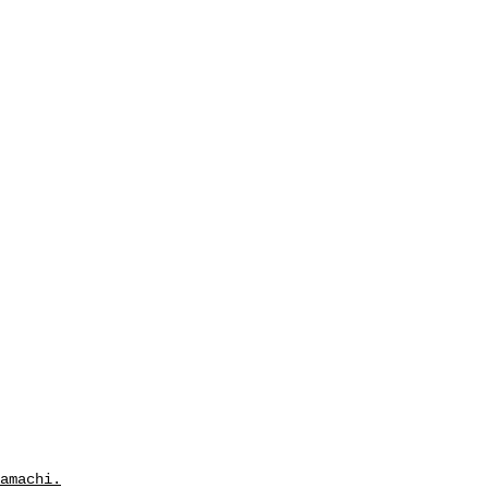
amachi.