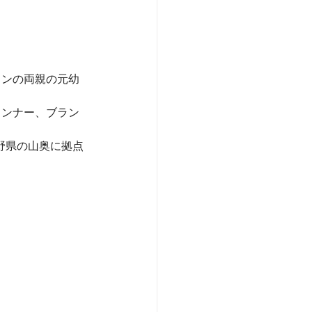
ャンの両親の元幼
タンナー、ブラン
長野県の山奥に拠点