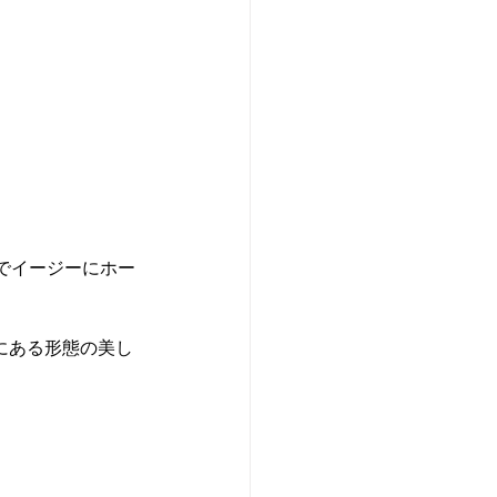
でイージーにホー
界にある形態の美し