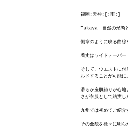
福岡:天神:[:雨:]
Takaya：自然の形態と
側章のように映る曲線
着丈はワイドテーパー
そして、ウエストに付
ルドすることが可能に
滑らか座肌触りが心地よ
さが衣服として結実し
九州では初めてご紹介す
その全貌を徐々に明ら