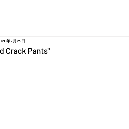
020年7月29日
d Crack Pants"