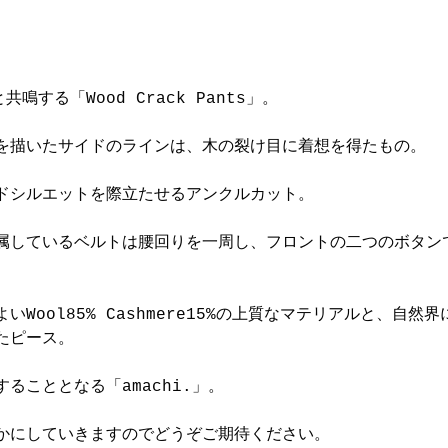
共鳴する「Wood Crack Pants」。
を描いたサイドのラインは、木の裂け目に着想を得たもの。
ドシルエットを際立たせるアンクルカット。
属しているベルトは腰回りを一周し、フロントの二つのボタン
。
いWool85% Cashmere15%の上質なマテリアルと、自然
たピース。
ることとなる「amachi.」。
かにしていきますのでどうぞご期待ください。