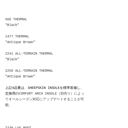
566 THERMAL
"Black"
1477 THERMAL
"Antique Brown"
2241 ALL-TERRAIN THERMAL
"Black"
2250 ALL-TERRAIN THERMAL
"Antique Brown"
上記4品番は、SHEEPSKIN INSOLEを標準装備し、
交換用の
COMFORT ARCH INSOLE（別売り）によっ
てオールシーズン対応にアップデートすることが可
能。
2239 LUG BOOT