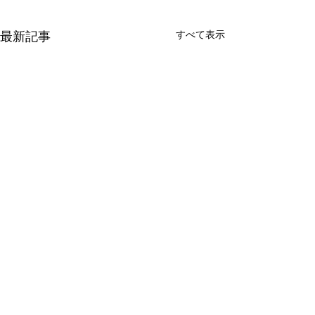
すべて表示
最新記事
DOUBLE OO '96