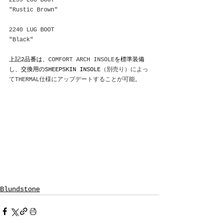
"Rustic Brown"
2240 LUG BOOT
"Black"
上記2品番は、
COMFORT ARCH INSOLE
を標準装備
し、交換用のSHEEPSKIN INSOLE
（別売り）によっ
てTHERMAL仕様にアップデートすることが可能。
Blundstone