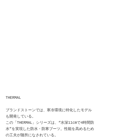
THERMAL
ブランドストーンでは、寒冷環境に特化したモデル
も開発している。
この「THERMAL」シリーズは、“水深11cmで4時間防
水”を実現した防水・防寒ブーツ。性能を高めるため
の工夫が随所になされている。