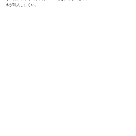
水が浸入しにくい。
Blundstone
すべて表示
最新記事