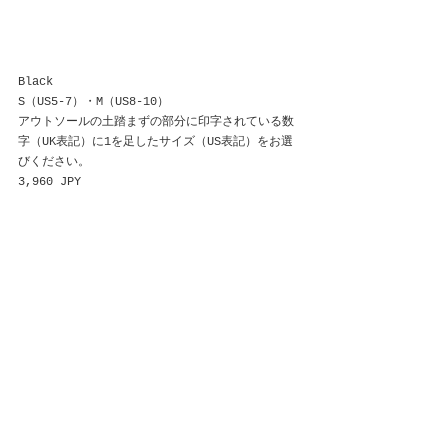
Black
S（US5-7）・M（US8-10）
アウトソールの土踏まずの部分に印字されている数
字（UK表記）に1を足したサイズ（US表記）をお選
びください。
3,960 JPY