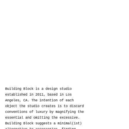
Building Block is a design studio 
established in 2011, based in Los 
Angeles, CA. The intention of each 
object the studio creates is to discard 
conventions of luxury by magnifying the 
essential and omitting the excessive. 
Building Block suggests a minimal(ist) 