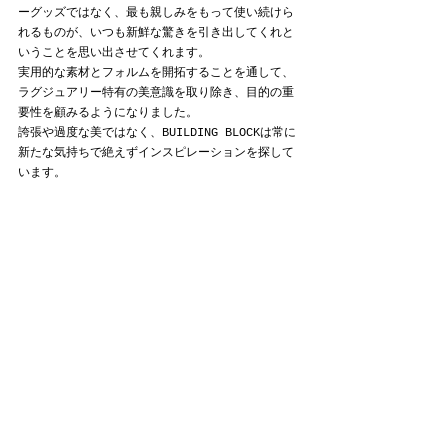
ーグッズではなく、最も親しみをもって使い続けら
れるものが、いつも新鮮な驚きを引き出してくれと
いうことを思い出させてくれます。
実用的な素材とフォルムを開拓することを通して、
ラグジュアリー特有の美意識を取り除き、目的の重
要性を顧みるようになりました。
誇張や過度な美ではなく、BUILDING BLOCKは常に
新たな気持ちで絶えずインスピレーションを探して
います。
BUILDING BLOCK