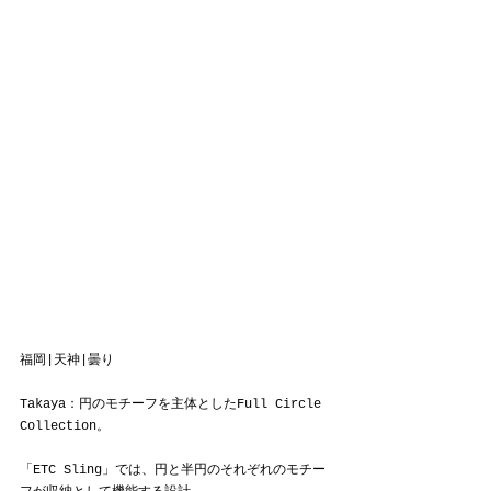
福岡|天神|曇り
Takaya：
円のモチーフを主体としたFull Circle 
Collection。
「ETC Sling」では、円と半円のそれぞれのモチー