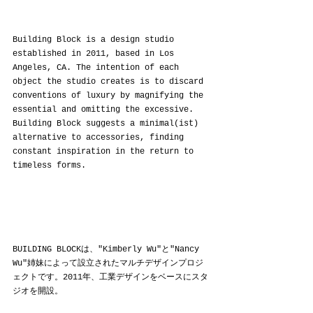
Building Block is a design studio 
established in 2011, based in Los 
Angeles, CA. The intention of each 
object the studio creates is to discard 
conventions of luxury by magnifying the 
essential and omitting the excessive. 
Building Block suggests a minimal(ist) 
alternative to accessories, finding 
constant inspiration in the return to 
timeless forms.
BUILDING BLOCKは、"Kimberly Wu"と"Nancy 
Wu"姉妹によって設立されたマルチデザインプロジ
ェクトです。2011年、工業デザインをベースにスタ
ジオを開設。