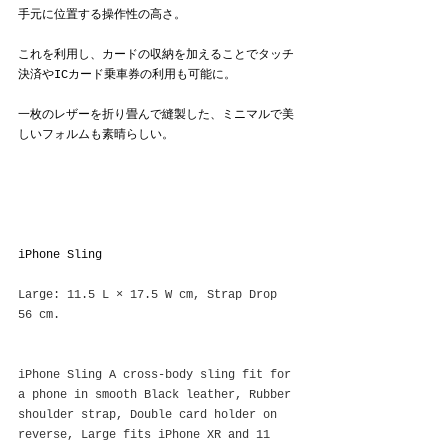
手元に位置する操作性の高さ。
これを利用し、カードの収納を加えることでタッチ
決済やICカード乗車券の利用も可能に。
一枚のレザーを折り畳んで縫製した、ミニマルで美
しいフォルムも素晴らしい。
iPhone Sling
Large: 11.5 L × 17.5 W cm, Strap Drop 
56 cm.
iPhone Sling A cross-body sling fit for 
a phone in smooth Black leather, Rubber 
shoulder strap, Double card holder on 
reverse, Large fits iPhone XR and 11 