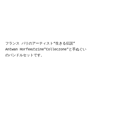
フランス パリのアーティスト“生きる伝説” 
Antwan Horfeeのzine"Colleczone"と手ぬぐい
のバンドルセットです。