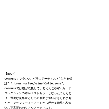
【BOOK】
commune：フランス パリのアーティスト“生きる伝
説” Antwan Horfeeのzine"Colleczone"。
communeでは彼が収集しているめんこやQSLカード
コレクションの本がベストセラーとなったこともあ
り、過度な蒐集家としての側面が強いかもしれませ
んが、グラフィティーアートから現代美術界へ殴り
込む正真正銘のリアルアーティスト。