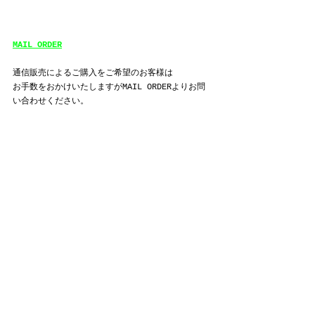
MAIL ORDER
通信販売によるご購入をご希望のお客様は
お手数をおかけいたしますがMAIL ORDERよりお問
い合わせください。
amachi.
ROA
DOUBLE OO '96