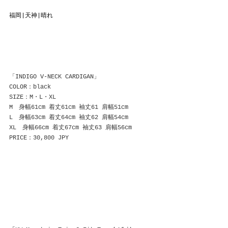
福岡|天神|晴れ
「INDIGO V-NECK CARDIGAN」
COLOR：black
SIZE：M・L・XL
M　身幅61cm 着丈61cm 袖丈61 肩幅51cm
L　身幅63cm 着丈64cm 袖丈62 肩幅54cm
XL　身幅66cm 着丈67cm 袖丈63 肩幅56cm
PRICE：30,800 JPY