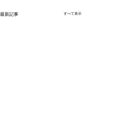
すべて表示
最新記事
DOUBLE OO '96