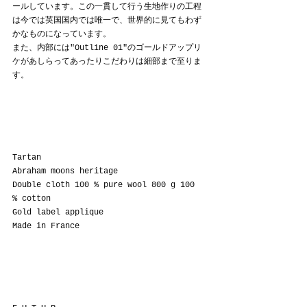
ールしています。この一貫して行う生地作りの工程
は今では英国国内では唯一で、世界的に見てもわず
かなものになっています。
また、内部には"Outline 01"のゴールドアップリ
ケがあしらってあったりこだわりは細部まで至りま
す。
Tartan
Abraham moons heritage
Double cloth 100 % pure wool 800 g 100 
% cotton
Gold label applique
Made in France