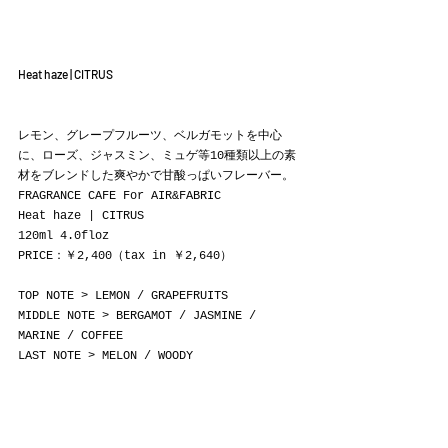
Heat haze | CITRUS
レモン、グレープフルーツ、ベルガモットを中心
に、ローズ、ジャスミン、ミュゲ等10種類以上の素
材をブレンドした爽やかで甘酸っぱいフレーバー。
FRAGRANCE CAFE For AIR&FABRIC
Heat haze | CITRUS
120ml 4.0floz
PRICE：￥2,400（tax in ￥2,640）
TOP NOTE > LEMON / GRAPEFRUITS
MIDDLE NOTE > BERGAMOT / JASMINE / 
MARINE / COFFEE
LAST NOTE > MELON / WOODY