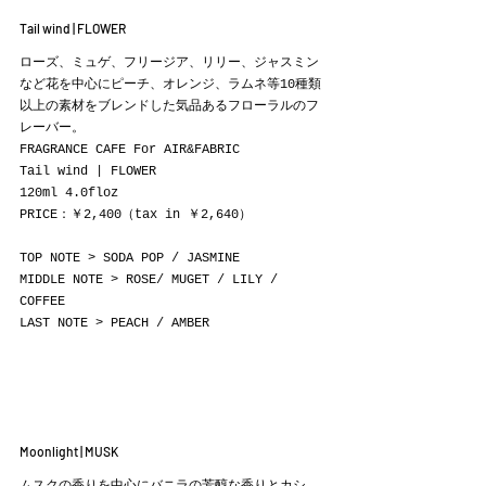
Tail wind | FLOWER
ローズ、ミュゲ、フリージア、リリー、ジャスミン
など花を中心にピーチ、オレンジ、ラムネ等10種類
以上の素材をブレンドした気品あるフローラルのフ
レーバー。
FRAGRANCE CAFE For AIR&FABRIC
Tail wind | FLOWER
120ml 4.0floz
PRICE：￥2,400（tax in ￥2,640）
TOP NOTE > SODA POP / JASMINE
MIDDLE NOTE > ROSE/ MUGET / LILY / 
COFFEE
LAST NOTE > PEACH / AMBER
Moonlight | MUSK
ムスクの香りを中心にバニラの芳醇な香りとカシ