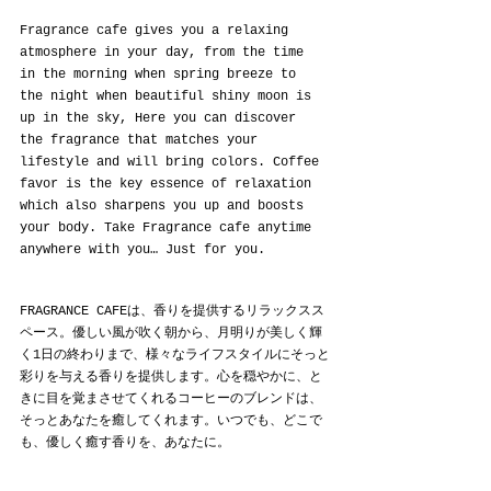
Fragrance cafe gives you a relaxing 
atmosphere in your day, from the time 
in the morning when spring breeze to 
the night when beautiful shiny moon is 
up in the sky, Here you can discover 
the fragrance that matches your 
lifestyle and will bring colors. Coffee 
favor is the key essence of relaxation 
which also sharpens you up and boosts 
your body. Take Fragrance cafe anytime 
anywhere with you… Just for you.
FRAGRANCE CAFEは、香りを提供するリラックスス
ペース。優しい風が吹く朝から、月明りが美しく輝
く1日の終わりまで、様々なライフスタイルにそっと
彩りを与える香りを提供します。心を穏やかに、と
きに目を覚まさせてくれるコーヒーのブレンドは、
そっとあなたを癒してくれます。いつでも、どこで
も、優しく癒す香りを、あなたに。