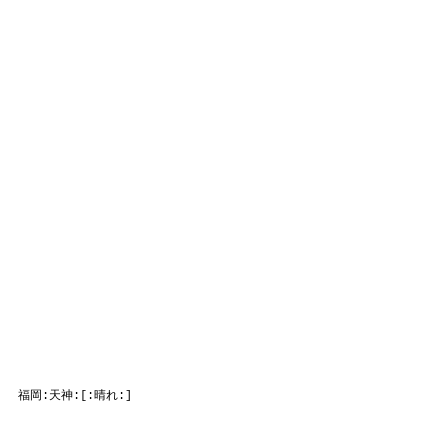
福岡:天神:[:晴れ:]