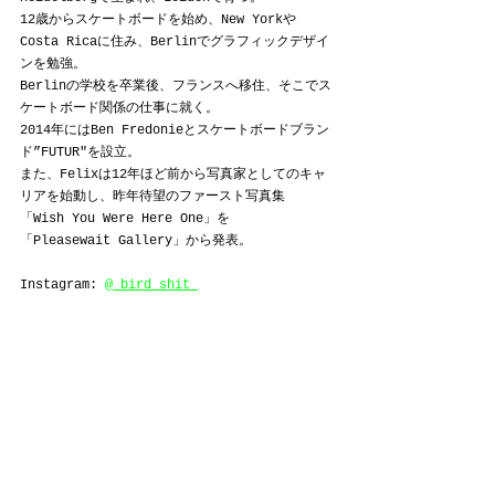
12歳からスケートボードを始め、New Yorkや
Costa Ricaに住み、Berlinでグラフィックデザイ
ンを勉強。
Berlinの学校を卒業後、フランスへ移住、そこでス
ケートボード関係の仕事に就く。
2014年にはBen Fredonieとスケートボードブラン
ド”FUTUR"を設立。
また、Felixは12年ほど前から写真家としてのキャ
リアを始動し、昨年待望のファースト写真集
「Wish You Were Here One」を
「Pleasewait Gallery」から発表。
Instagram: 
@_bird_shit_