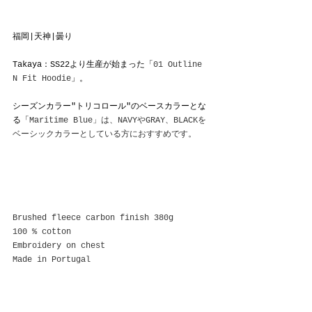
福岡|天神|曇り
Takaya：SS22より生産が始まった「
01 Outline 
N Fit Hoodie
」。
シーズンカラー"トリコロール"のベースカラーとな
る「
Maritime Blue」は、NAVYやGRAY、BLACKを
ベーシックカラーとしている方におすすめです。
Brushed fleece carbon finish 380g
100 % cotton
Embroidery on chest
Made in Portugal