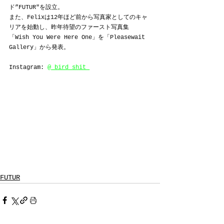
ド”FUTUR"を設立。
また、Felixは12年ほど前から写真家としてのキャ
リアを始動し、昨年待望のファースト写真集
「Wish You Were Here One」を「Pleasewait 
Gallery」から発表。
Instagram: 
@_bird_shit_
FUTUR