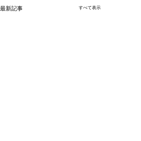
すべて表示
最新記事
DOUBLE OO '96