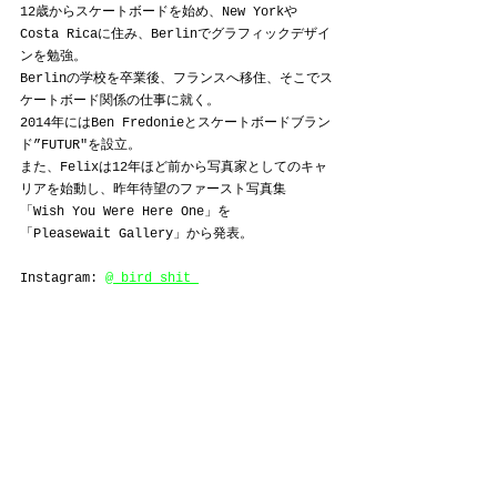
12歳からスケートボードを始め、New Yorkや
Costa Ricaに住み、Berlinでグラフィックデザイ
ンを勉強。
Berlinの学校を卒業後、フランスへ移住、そこでス
ケートボード関係の仕事に就く。
2014年にはBen Fredonieとスケートボードブラン
ド”FUTUR"を設立。
また、Felixは12年ほど前から写真家としてのキャ
リアを始動し、昨年待望のファースト写真集
「Wish You Were Here One」を
「Pleasewait Gallery」から発表。
Instagram: 
@_bird_shit_