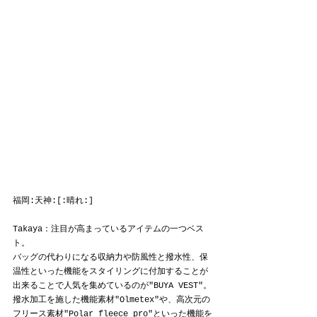
福岡:天神:[:晴れ:]
Takaya：注目が高まっているアイテムの一つベス
ト。
バッグの代わりになる収納力や防風性と撥水性、保
温性といった機能をスタイリングに付加することが
出来ることで人気を集めているのが"BUYA VEST"。
撥水加工を施した機能素材"Olmetex"や、高次元の
フリース素材"Polar fleece pro"といった機能を