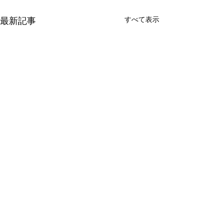
すべて表示
最新記事
DOUBLE OO '96