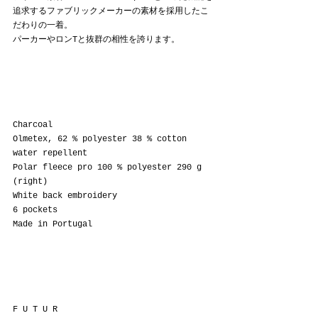
追求するファブリックメーカーの素材を採用したこ
だわりの一着。
パーカーやロンTと抜群の相性を誇ります。
Charcoal
Olmetex, 62 % polyester 38 % cotton 
water repellent  
Polar fleece pro 100 % polyester 290 g 
(right)
White back embroidery
6 pockets
Made in Portugal
F U T U R