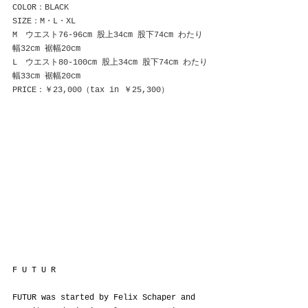
COLOR：BLACK
SIZE：M・L・XL
M　ウエスト76-96cm 股上34cm 股下74cm わたり
幅32cm 裾幅20cm
L　ウエスト80-100cm 股上34cm 股下74cm わたり
幅33cm 裾幅20cm
PRICE：￥23,000（tax in ￥25,300）
F U T U R
FUTUR was started by Felix Schaper and 