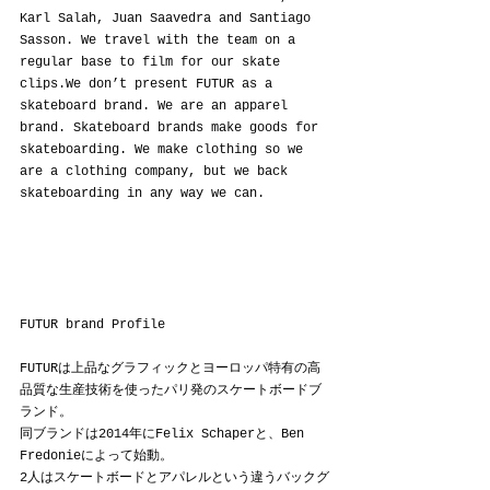
Karl Salah, Juan Saavedra and Santiago 
Sasson. We travel with the team on a 
regular base to film for our skate 
clips.We don’t present FUTUR as a 
skateboard brand. We are an apparel 
brand. Skateboard brands make goods for 
skateboarding. We make clothing so we 
are a clothing company, but we back 
skateboarding in any way we can.
FUTUR brand Profile
FUTURは上品なグラフィックとヨーロッパ特有の高
品質な生産技術を使ったパリ発のスケートボードブ
ランド。
同ブランドは2014年にFelix Schaperと、Ben 
Fredonieによって始動。
2人はスケートボードとアパレルという違うバックグ