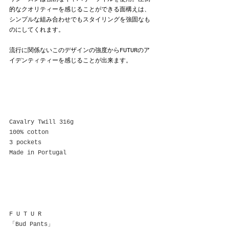
的なクオリティーを感じることができる面構えは、
シンプルな組み合わせでもスタイリングを強固なも
のにしてくれます。
流行に関係ないこのデザインの強度からFUTURのア
イデンティティーを感じることが出来ます。
Cavalry Twill 316g
100% cotton
3 pockets
Made in Portugal
F U T U R
「Bud Pants」