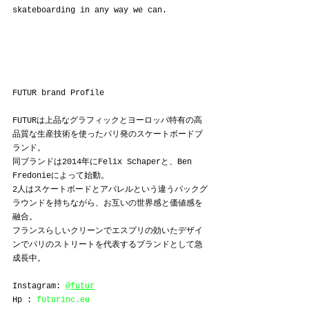
skateboarding in any way we can.
FUTUR brand Profile
FUTURは上品なグラフィックとヨーロッパ特有の高
品質な生産技術を使ったパリ発のスケートボードブ
ランド。
同ブランドは2014年にFelix Schaperと、Ben 
Fredonieによって始動。
2人はスケートボードとアパレルという違うバックグ
ラウンドを持ちながら、お互いの世界感と価値感を
融合。
フランスらしいクリーンでエスプリの効いたデザイ
ンでパリのストリートを代表するブランドとして急
成長中。
Instagram: 
@futur
Hp : 
futurinc.eu