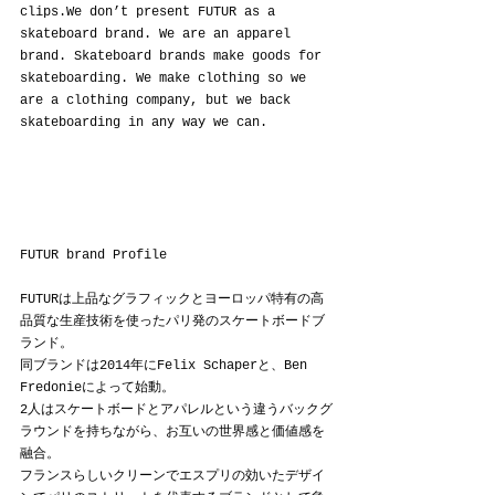
clips.We don’t present FUTUR as a 
skateboard brand. We are an apparel 
brand. Skateboard brands make goods for 
skateboarding. We make clothing so we 
are a clothing company, but we back 
skateboarding in any way we can.
FUTUR brand Profile
FUTURは上品なグラフィックとヨーロッパ特有の高
品質な生産技術を使ったパリ発のスケートボードブ
ランド。
同ブランドは2014年にFelix Schaperと、Ben 
Fredonieによって始動。
2人はスケートボードとアパレルという違うバックグ
ラウンドを持ちながら、お互いの世界感と価値感を
融合。
フランスらしいクリーンでエスプリの効いたデザイ