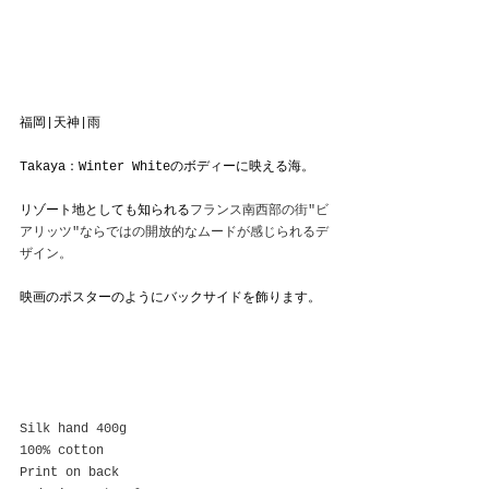
福岡|天神|雨
Takaya：Winter Whiteのボディーに映える海。
リゾート地としても知られる
フランス南西部の街"ビ
アリッツ"ならではの開放的なムードが感じられるデ
ザイン。
映画のポスターのようにバックサイドを飾ります。
Silk hand 400g
100% cotton
Print on back