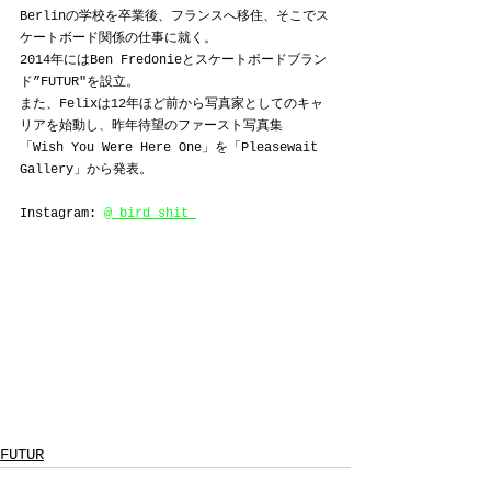
Berlinの学校を卒業後、フランスへ移住、そこでス
ケートボード関係の仕事に就く。
2014年にはBen Fredonieとスケートボードブラン
ド”FUTUR"を設立。
また、Felixは12年ほど前から写真家としてのキャ
リアを始動し、昨年待望のファースト写真集
「Wish You Were Here One」を「Pleasewait 
Gallery」から発表。
Instagram: 
@_bird_shit_
FUTUR