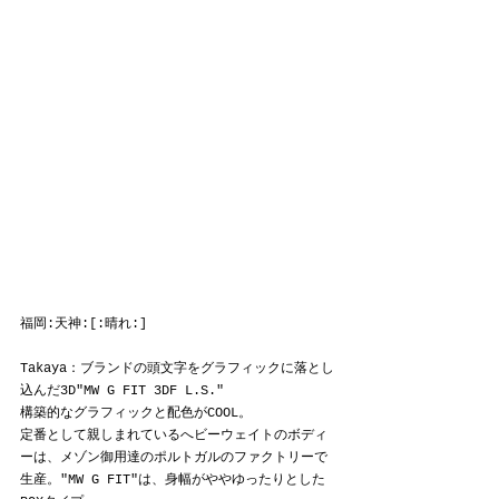
福岡:天神:[:晴れ:]
Takaya：ブランドの頭文字をグラフィックに落とし
込んだ3D"MW G FIT 3DF L.S."
構築的なグラフィックと配色がCOOL。
定番として親しまれているへビーウェイトのボディ
ーは、メゾン御用達のポルトガルのファクトリーで
生産。"MW G FIT"は、身幅がややゆったりとした