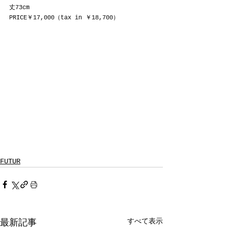
丈73cm
PRICE￥17,000（tax in ￥18,700）
FUTUR
すべて表示
最新記事