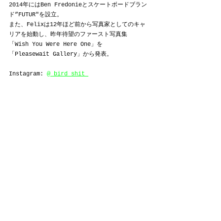
2014年にはBen Fredonieとスケートボードブラン
ド”FUTUR"を設立。
また、Felixは12年ほど前から写真家としてのキャ
リアを始動し、昨年待望のファースト写真集
「Wish You Were Here One」を
「Pleasewait Gallery」から発表。
Instagram: 
@_bird_shit_