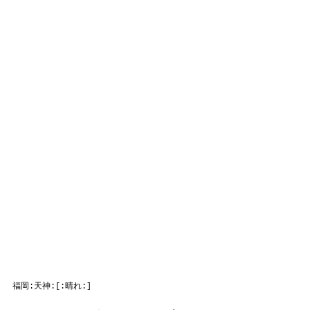
福岡:天神:[:晴れ:]