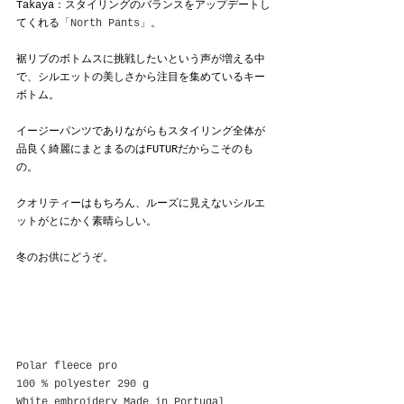
Takaya：スタイリングのバランスをアップデートし
てくれる
「North Pants」。
裾リブのボトムスに挑戦したいという声が増える中
で、シルエットの美しさから注目を集めているキー
ボトム。
イージーパンツでありながらもスタイリング全体が
品良く綺麗にまとまるのはFUTURだからこそのも
の。
クオリティーはもちろん、ルーズに見えないシルエ
ットがとにかく素晴らしい。
冬のお供にどうぞ。
Polar fleece pro
100 % polyester 290 g
White embroidery Made in Portugal