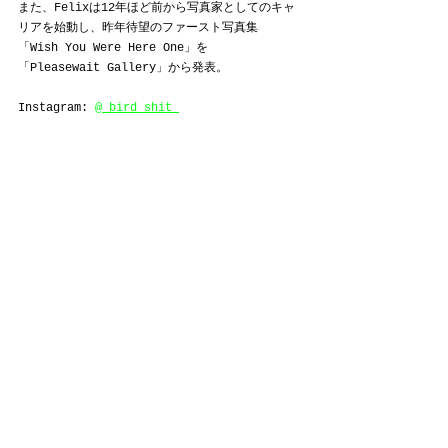
また、Felixは12年ほど前から写真家としてのキャ
リアを始動し、昨年待望のファースト写真集
「Wish You Were Here One」を
「Pleasewait Gallery」から発表。
Instagram: 
@_bird_shit_
FUTUR
すべて表示