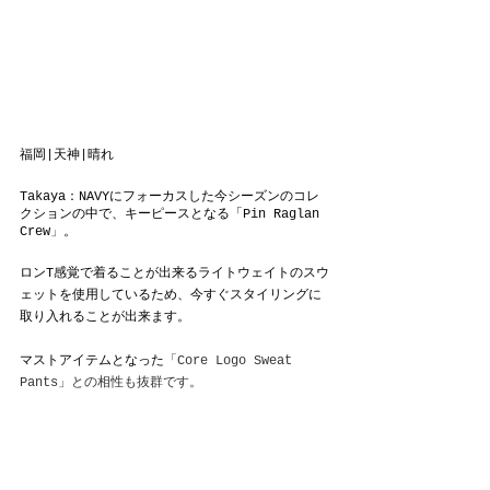
福岡|天神|晴れ
Takaya：NAVYにフォーカスした今シーズンのコレ
クションの中で、キーピースとなる「Pin Raglan 
Crew
」
。
ロンT感覚で着ることが出来るライトウェイトのスウ
ェットを使用しているため、今すぐスタイリングに
取り入れることが出来ます。
マストアイテムとなった
「Core Logo Sweat 
Pants」との相性も抜群です。