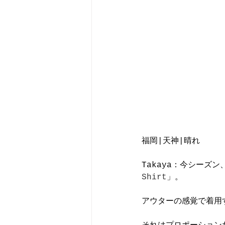
福岡|天神|晴れ
Takaya：今シーズ
Shirt
」。
アウターの感覚で着用