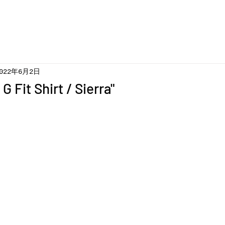
022年6月2日
 Fit Shirt / Sierra"