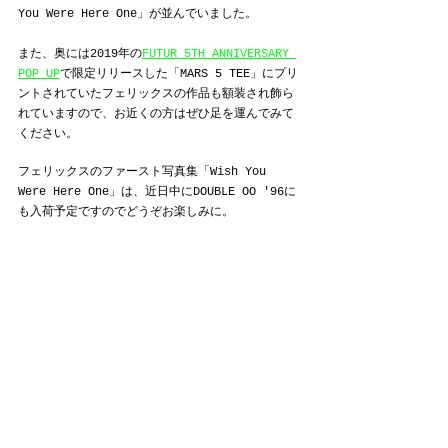
You Were Here One」が並んでいました。
また、奥には2019年の
FUTUR 5TH ANNIVERSARY 
POP UP
で限定リリースした「MARS 5 TEE」にプリ
ントされていたフェリックスの作品も額装され飾ら
れていますので、お近くの方はぜひ足を運んでみて
ください。
フェリックスのファースト写真集「Wish You 
Were Here One」は、近日中にDOUBLE OO '96に
も入荷予定ですのでどうぞお楽しみに。