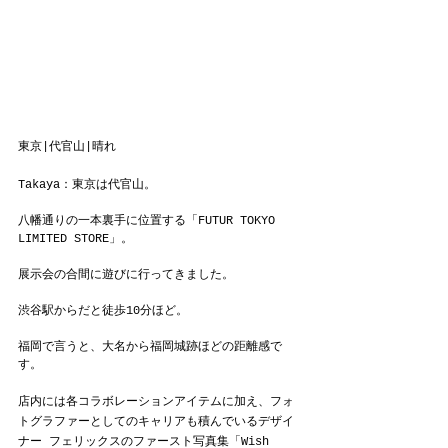
東京|代官山|晴れ
Takaya：東京は代官山。
八幡通りの一本裏手に位置する「FUTUR TOKYO 
LIMITED STORE」。
展示会の合間に遊びに行ってきました。
渋谷駅からだと徒歩10分ほど。
福岡で言うと、大名から福岡城跡ほどの距離感で
す。
店内には各コラボレーションアイテムに加え、フォ
トグラファーとしてのキャリアも積んでいるデザイ
ナー フェリックスのファースト写真集「Wish 