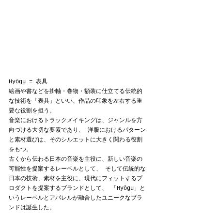
Hyōgu = 表具
絵画や書などを掛軸・巻物・額装に仕立てる伝統的
な技術を「表具」といい、作品の印象を左右する重
要な役割を担う。
音楽におけるトラックメイキングは、ジャンルを方
向づける大切な要素であり、 洋服におけるパターン
と素材選びは、そのシルエットに大きく関わる役割
をもつ。
古くから伝わる日本の音楽を主役に、新しい音楽の
可能性を提案するレーベルとして、 そして伝統的な
日本の技術、素材を主役に、現代にフィットするプ
ロダクトを提案するブランドとして、 「Hyōgu」と
いうレーベルとアパレルが融合したユニークなブラ
ンドは誕生した。