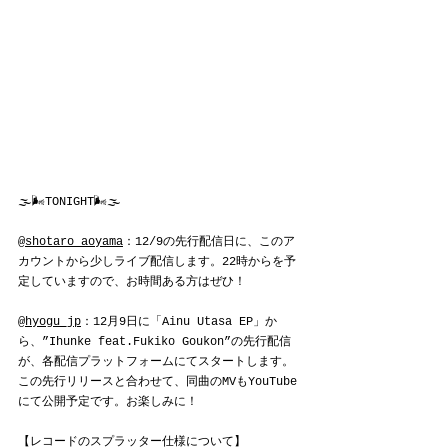
🌫🌬TONIGHT🌬🌫
@shotaro_aoyama
：12/9の先行配信日に、このア
カウントから少しライブ配信します。22時からを予
定していますので、お時間ある方はぜひ！
@hyogu_jp
：12月9日に「Ainu Utasa EP」か
ら、”Ihunke feat.Fukiko Goukon”の先行配信
が、各配信プラットフォームにてスタートします。
この先行リリースと合わせて、同曲のMVもYouTube
にて公開予定です。お楽しみに！
【レコードのスプラッター仕様について】