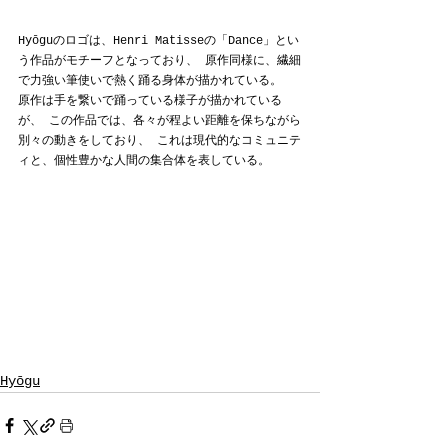
Hyōguのロゴは、Henri Matisseの「Dance」とい
う作品がモチーフとなっており、 原作同様に、繊細
で力強い筆使いで熱く踊る身体が描かれている。
原作は手を繋いで踊っている様子が描かれている
が、 この作品では、各々が程よい距離を保ちながら
別々の動きをしており、 これは現代的なコミュニテ
ィと、個性豊かな人間の集合体を表している。
Hyōgu