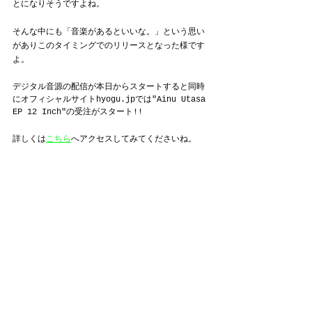
とになりそうですよね。
そんな中にも「音楽があるといいな。」という思い
がありこのタイミングでのリリースとなった様です
よ。
デジタル音源の配信が本日からスタートすると同時
にオフィシャルサイトhyogu.jpでは"Ainu Utasa 
EP 12 Inch"の受注がスタート!!
詳しくは
こちら
へアクセスしてみてくださいね。