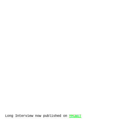
Long Interview now published on 
MMGNET