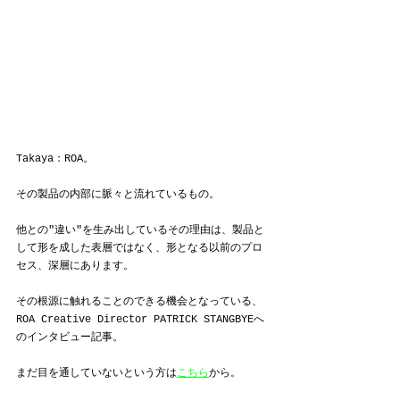
Takaya：ROA。
その製品の内部に脈々と流れているもの。
他との"違い"を生み出しているその理由は、製品と
して形を成した表層ではなく、形となる以前のプロ
セス、深層にあります。
その根源に触れることのできる機会となっている、
ROA Creative Director PATRICK STANGBYEへ
のインタビュー記事。
まだ目を通していないという方は
こちら
から。