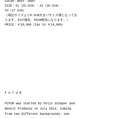
COLOR：NAVY・GRAY
SIZE：41（25.5cm）・42（26.5cm）・
43（27.5cm）
（表記サイズより0.5cm大きいサイズ感となってお
ります。41の場合、26cm相当になります。）
PRICE：￥18,000（tax in ￥19,800）
F U T U R
FUTUR was started by Felix Schaper and 
Benoit Fredonie in July 2014. Coming 
from two different backgrounds, one 